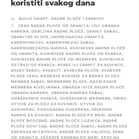
koristiti svakog dana
BUILD SMART
,
RADNE PLOČE I ŠANKOVI
CENA RADNE PLOČE OD GRANITA
,
CNC OBRADA
KAMENA
,
DEBLJINA RADNE PLOČE
,
GRANIT ŠABAC
,
GRANITNE PLOČE
,
IMPREGNACIJA GRANITA
,
KAMENOREZAC
,
KAMENOREZAC ŠABAC
,
KAMENOREZAČKA RADNJA
,
KUHINJSKE RADNE PLOČE
OD GRANITA
,
KUHINJSKE RADNE PLOČE OD KVARCA
,
KUHINJSKE RADNE PLOČE OD MERMERA
,
KUHINJSKO
OSTRVO OD KVARCA
,
KVARC ILI GRANIT ZA KUHINJU
,
KVARC ŠABAC
,
KVARCIT
,
KVARCNE PLOČE
,
KVARCNE
PLOČE CENA
,
MERENJE KUHINJE ZA RADNU PLOČU
,
MERMER ŠABAC
,
MERMERNE PLOČE
,
NAGRIZANJE
MERMERA KISELINAMA
,
OBRADA IVICE RADNE PLOČE
,
OBRADA KAMENA
,
OBRADA KAMENA ŠABAC
,
ODRŽAVANJE KVARCA
,
ODRŽAVANJE MERMERA
,
ONIKS
,
OTVOR ZA PLOČU ZA KUVANJE
,
OTVOR ZA
SUDOPERU
,
PODGRADNA SUDOPERA
,
PRIRODNI
KAMEN ZA KUHINJU
,
RADNA PLOČA PO MERI
,
RADNE
PLOČE BEOGRAD
,
RADNE PLOČE LOZNICA
,
RADNE
PLOČE NOVI SAD
,
RADNE PLOČE ŠABAC
,
RADNE PLOČE
SREMSKA MITROVICA
,
RADNE PLOČE VALJEVO
,
ŠANK
OD GRANITA
,
SEČENJE KAMENA PO MERI
,
SPOJ NA