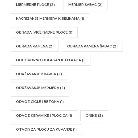
MERMERNE PLOČE
(2)
MERMER ŠABAC
(2)
NAGRIZANJE MERMERA KISELINAMA
(1)
OBRADA IVICE RADNE PLOČE
(1)
OBRADA KAMENA
(2)
OBRADA KAMENA ŠABAC
(2)
ODGOVORNO ODLAGANJE OTPADA
(1)
ODRŽAVANJE KVARCA
(2)
ODRŽAVANJE MERMERA
(2)
ODVOZ CIGLE I BETONA
(1)
ODVOZ KERAMIKE I PLOČICA
(1)
ONIKS
(2)
OTVOR ZA PLOČU ZA KUVANJE
(1)