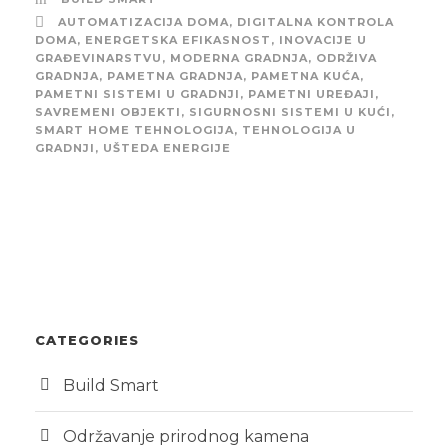
AUTOMATIZACIJA DOMA
,
DIGITALNA KONTROLA
DOMA
,
ENERGETSKA EFIKASNOST
,
INOVACIJE U
GRAĐEVINARSTVU
,
MODERNA GRADNJA
,
ODRŽIVA
GRADNJA
,
PAMETNA GRADNJA
,
PAMETNA KUĆA
,
PAMETNI SISTEMI U GRADNJI
,
PAMETNI UREĐAJI
,
SAVREMENI OBJEKTI
,
SIGURNOSNI SISTEMI U KUĆI
,
SMART HOME TEHNOLOGIJA
,
TEHNOLOGIJA U
GRADNJI
,
UŠTEDA ENERGIJE
CATEGORIES
Build Smart
Održavanje prirodnog kamena