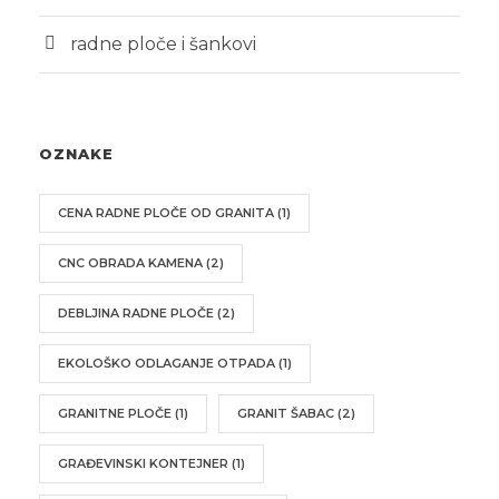
radne ploče i šankovi
OZNAKE
CENA RADNE PLOČE OD GRANITA
(1)
CNC OBRADA KAMENA
(2)
DEBLJINA RADNE PLOČE
(2)
EKOLOŠKO ODLAGANJE OTPADA
(1)
GRANITNE PLOČE
(1)
GRANIT ŠABAC
(2)
GRAĐEVINSKI KONTEJNER
(1)