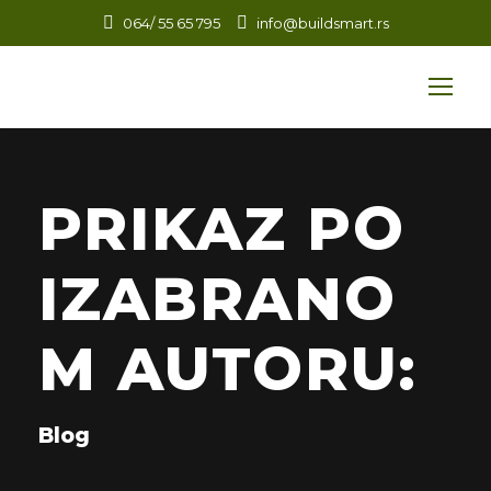
064/ 55 65 795
info@buildsmart.rs
PRIKAZ PO
IZABRANO
M AUTORU:
Blog