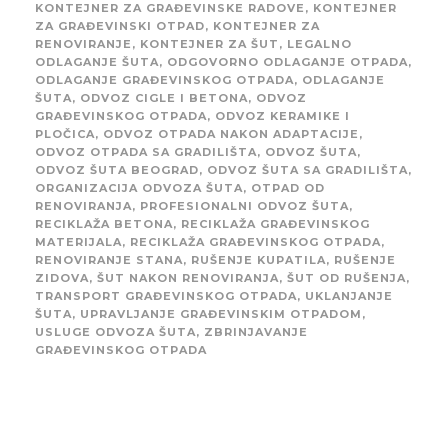
KONTEJNER ZA GRAĐEVINSKE RADOVE
,
KONTEJNER
ZA GRAĐEVINSKI OTPAD
,
KONTEJNER ZA
RENOVIRANJE
,
KONTEJNER ZA ŠUT
,
LEGALNO
ODLAGANJE ŠUTA
,
ODGOVORNO ODLAGANJE OTPADA
,
ODLAGANJE GRAĐEVINSKOG OTPADA
,
ODLAGANJE
ŠUTA
,
ODVOZ CIGLE I BETONA
,
ODVOZ
GRAĐEVINSKOG OTPADA
,
ODVOZ KERAMIKE I
PLOČICA
,
ODVOZ OTPADA NAKON ADAPTACIJE
,
ODVOZ OTPADA SA GRADILIŠTA
,
ODVOZ ŠUTA
,
ODVOZ ŠUTA BEOGRAD
,
ODVOZ ŠUTA SA GRADILIŠTA
,
ORGANIZACIJA ODVOZA ŠUTA
,
OTPAD OD
RENOVIRANJA
,
PROFESIONALNI ODVOZ ŠUTA
,
RECIKLAŽA BETONA
,
RECIKLAŽA GRAĐEVINSKOG
MATERIJALA
,
RECIKLAŽA GRAĐEVINSKOG OTPADA
,
RENOVIRANJE STANA
,
RUŠENJE KUPATILA
,
RUŠENJE
ZIDOVA
,
ŠUT NAKON RENOVIRANJA
,
ŠUT OD RUŠENJA
,
TRANSPORT GRAĐEVINSKOG OTPADA
,
UKLANJANJE
ŠUTA
,
UPRAVLJANJE GRAĐEVINSKIM OTPADOM
,
USLUGE ODVOZA ŠUTA
,
ZBRINJAVANJE
GRAĐEVINSKOG OTPADA