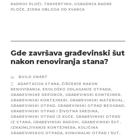
RADNOJ PLOČI
,
TRAVERTINO
,
UGRADNJA RADNE
PLOČE
,
ZIDNA OBLOGA OD KVARCA
Gde završava građevinski šut
nakon renoviranja stana?
BUILD SMART
ADAPTACIJA STANA
,
ČIŠĆENJE NAKON
RENOVIRANJA
,
EKOLOŠKO ODLAGANJE OTPADA
,
GRAĐEVINSKE DEPONIJE
,
GRAĐEVINSKI KONTEJNER
,
GRAĐEVINSKI KONTEJNERI
,
GRAĐEVINSKI MATERIJAL
,
GRAĐEVINSKI OTPAD
,
GRAĐEVINSKI OTPAD BEOGRAD
,
GRAĐEVINSKI OTPAD I ŽIVOTNA SREDINA
,
GRAĐEVINSKI OTPAD IZ KUĆE
,
GRAĐEVINSKI OTPAD
IZ STANA
,
GRAĐEVINSKI RADOVI
,
GRAĐEVINSKI ŠUT
,
IZNAJMLJIVANJE KONTEJNERA
,
KOLIČINA
GRAĐEVINSKOG OTPADA
,
KOMUNALNI OTPAD I ŠUT
,