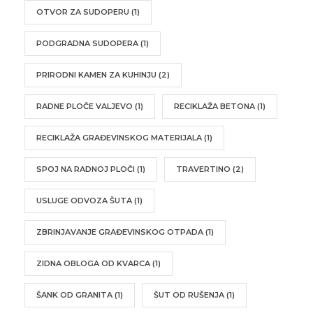
OTVOR ZA SUDOPERU
(1)
PODGRADNA SUDOPERA
(1)
PRIRODNI KAMEN ZA KUHINJU
(2)
RADNE PLOČE VALJEVO
(1)
RECIKLAŽA BETONA
(1)
RECIKLAŽA GRAĐEVINSKOG MATERIJALA
(1)
SPOJ NA RADNOJ PLOČI
(1)
TRAVERTINO
(2)
USLUGE ODVOZA ŠUTA
(1)
ZBRINJAVANJE GRAĐEVINSKOG OTPADA
(1)
ZIDNA OBLOGA OD KVARCA
(1)
ŠANK OD GRANITA
(1)
ŠUT OD RUŠENJA
(1)