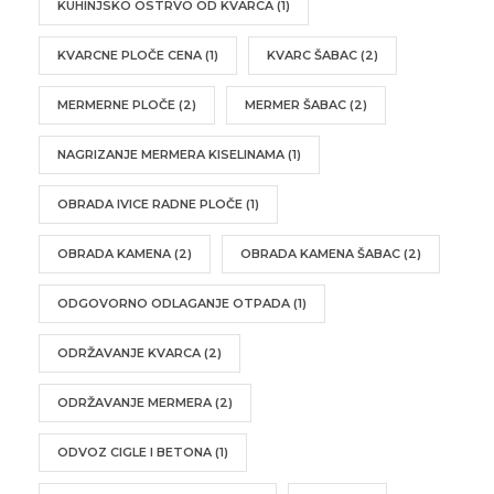
KUHINJSKO OSTRVO OD KVARCA
(1)
KVARCNE PLOČE CENA
(1)
KVARC ŠABAC
(2)
MERMERNE PLOČE
(2)
MERMER ŠABAC
(2)
NAGRIZANJE MERMERA KISELINAMA
(1)
OBRADA IVICE RADNE PLOČE
(1)
OBRADA KAMENA
(2)
OBRADA KAMENA ŠABAC
(2)
ODGOVORNO ODLAGANJE OTPADA
(1)
ODRŽAVANJE KVARCA
(2)
ODRŽAVANJE MERMERA
(2)
ODVOZ CIGLE I BETONA
(1)