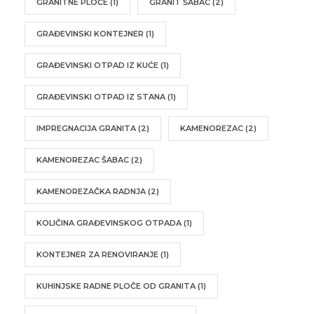
GRANITNE PLOČE
(1)
GRANIT ŠABAC
(2)
GRAĐEVINSKI KONTEJNER
(1)
GRAĐEVINSKI OTPAD IZ KUĆE
(1)
GRAĐEVINSKI OTPAD IZ STANA
(1)
IMPREGNACIJA GRANITA
(2)
KAMENOREZAC
(2)
KAMENOREZAC ŠABAC
(2)
KAMENOREZAČKA RADNJA
(2)
KOLIČINA GRAĐEVINSKOG OTPADA
(1)
KONTEJNER ZA RENOVIRANJE
(1)
KUHINJSKE RADNE PLOČE OD GRANITA
(1)