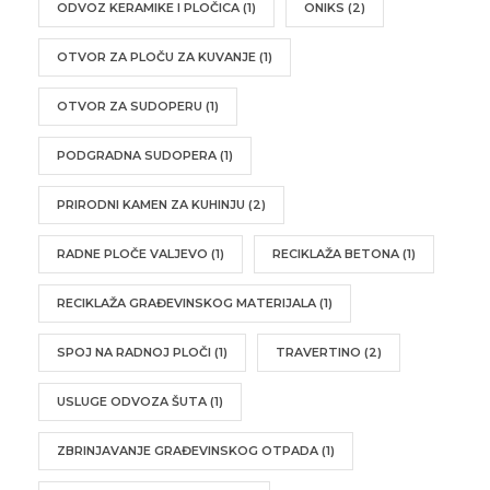
ODVOZ KERAMIKE I PLOČICA
(1)
ONIKS
(2)
OTVOR ZA PLOČU ZA KUVANJE
(1)
OTVOR ZA SUDOPERU
(1)
PODGRADNA SUDOPERA
(1)
PRIRODNI KAMEN ZA KUHINJU
(2)
RADNE PLOČE VALJEVO
(1)
RECIKLAŽA BETONA
(1)
RECIKLAŽA GRAĐEVINSKOG MATERIJALA
(1)
SPOJ NA RADNOJ PLOČI
(1)
TRAVERTINO
(2)
USLUGE ODVOZA ŠUTA
(1)
ZBRINJAVANJE GRAĐEVINSKOG OTPADA
(1)