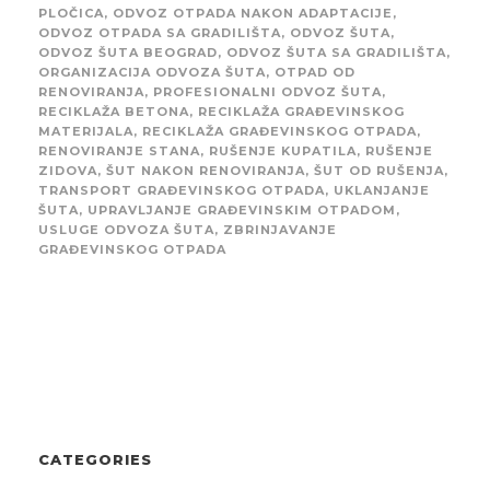
PLOČICA
,
ODVOZ OTPADA NAKON ADAPTACIJE
,
ODVOZ OTPADA SA GRADILIŠTA
,
ODVOZ ŠUTA
,
ODVOZ ŠUTA BEOGRAD
,
ODVOZ ŠUTA SA GRADILIŠTA
,
ORGANIZACIJA ODVOZA ŠUTA
,
OTPAD OD
RENOVIRANJA
,
PROFESIONALNI ODVOZ ŠUTA
,
RECIKLAŽA BETONA
,
RECIKLAŽA GRAĐEVINSKOG
MATERIJALA
,
RECIKLAŽA GRAĐEVINSKOG OTPADA
,
RENOVIRANJE STANA
,
RUŠENJE KUPATILA
,
RUŠENJE
ZIDOVA
,
ŠUT NAKON RENOVIRANJA
,
ŠUT OD RUŠENJA
,
TRANSPORT GRAĐEVINSKOG OTPADA
,
UKLANJANJE
ŠUTA
,
UPRAVLJANJE GRAĐEVINSKIM OTPADOM
,
USLUGE ODVOZA ŠUTA
,
ZBRINJAVANJE
GRAĐEVINSKOG OTPADA
CATEGORIES