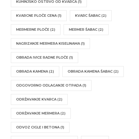
KUHINJSKO OSTRVO OD KVARCA
(1)
KVARCNE PLOČE CENA
(1)
KVARC ŠABAC
(2)
MERMERNE PLOČE
(2)
MERMER ŠABAC
(2)
NAGRIZANJE MERMERA KISELINAMA
(1)
OBRADA IVICE RADNE PLOČE
(1)
OBRADA KAMENA
(2)
OBRADA KAMENA ŠABAC
(2)
ODGOVORNO ODLAGANJE OTPADA
(1)
ODRŽAVANJE KVARCA
(2)
ODRŽAVANJE MERMERA
(2)
ODVOZ CIGLE I BETONA
(1)