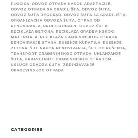
PLOČICA
,
ODVOZ OTPADA NAKON ADAPTACIJE
,
ODVOZ OTPADA SA GRADILIŠTA
,
ODVOZ ŠUTA
,
ODVOZ ŠUTA BEOGRAD
,
ODVOZ ŠUTA SA GRADILIŠTA
,
ORGANIZACIJA ODVOZA ŠUTA
,
OTPAD OD
RENOVIRANJA
,
PROFESIONALNI ODVOZ ŠUTA
,
RECIKLAŽA BETONA
,
RECIKLAŽA GRAĐEVINSKOG
MATERIJALA
,
RECIKLAŽA GRAĐEVINSKOG OTPADA
,
RENOVIRANJE STANA
,
RUŠENJE KUPATILA
,
RUŠENJE
ZIDOVA
,
ŠUT NAKON RENOVIRANJA
,
ŠUT OD RUŠENJA
,
TRANSPORT GRAĐEVINSKOG OTPADA
,
UKLANJANJE
ŠUTA
,
UPRAVLJANJE GRAĐEVINSKIM OTPADOM
,
USLUGE ODVOZA ŠUTA
,
ZBRINJAVANJE
GRAĐEVINSKOG OTPADA
CATEGORIES