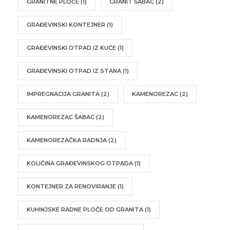
GRANITNE PLOČE
(1)
GRANIT ŠABAC
(2)
GRAĐEVINSKI KONTEJNER
(1)
GRAĐEVINSKI OTPAD IZ KUĆE
(1)
GRAĐEVINSKI OTPAD IZ STANA
(1)
IMPREGNACIJA GRANITA
(2)
KAMENOREZAC
(2)
KAMENOREZAC ŠABAC
(2)
KAMENOREZAČKA RADNJA
(2)
KOLIČINA GRAĐEVINSKOG OTPADA
(1)
KONTEJNER ZA RENOVIRANJE
(1)
KUHINJSKE RADNE PLOČE OD GRANITA
(1)