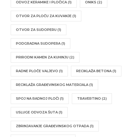
ODVOZ KERAMIKE I PLOČICA
(1)
ONIKS
(2)
OTVOR ZA PLOČU ZA KUVANJE
(1)
OTVOR ZA SUDOPERU
(1)
PODGRADNA SUDOPERA
(1)
PRIRODNI KAMEN ZA KUHINJU
(2)
RADNE PLOČE VALJEVO
(1)
RECIKLAŽA BETONA
(1)
RECIKLAŽA GRAĐEVINSKOG MATERIJALA
(1)
SPOJ NA RADNOJ PLOČI
(1)
TRAVERTINO
(2)
USLUGE ODVOZA ŠUTA
(1)
ZBRINJAVANJE GRAĐEVINSKOG OTPADA
(1)