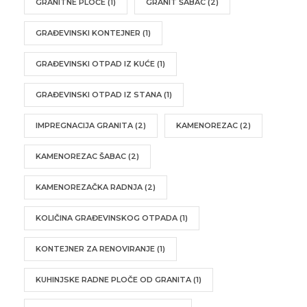
GRANITNE PLOČE
(1)
GRANIT ŠABAC
(2)
GRAĐEVINSKI KONTEJNER
(1)
GRAĐEVINSKI OTPAD IZ KUĆE
(1)
GRAĐEVINSKI OTPAD IZ STANA
(1)
IMPREGNACIJA GRANITA
(2)
KAMENOREZAC
(2)
KAMENOREZAC ŠABAC
(2)
KAMENOREZAČKA RADNJA
(2)
KOLIČINA GRAĐEVINSKOG OTPADA
(1)
KONTEJNER ZA RENOVIRANJE
(1)
KUHINJSKE RADNE PLOČE OD GRANITA
(1)