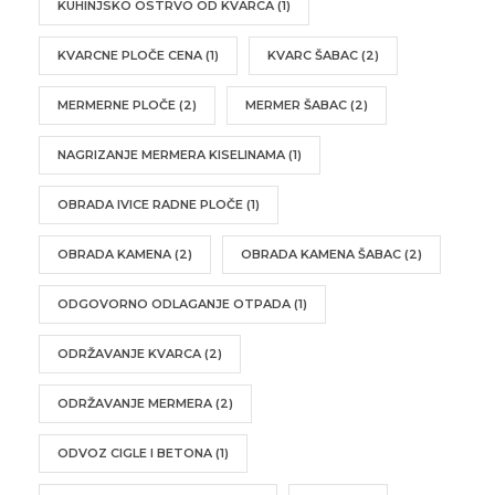
KUHINJSKO OSTRVO OD KVARCA
(1)
KVARCNE PLOČE CENA
(1)
KVARC ŠABAC
(2)
MERMERNE PLOČE
(2)
MERMER ŠABAC
(2)
NAGRIZANJE MERMERA KISELINAMA
(1)
OBRADA IVICE RADNE PLOČE
(1)
OBRADA KAMENA
(2)
OBRADA KAMENA ŠABAC
(2)
ODGOVORNO ODLAGANJE OTPADA
(1)
ODRŽAVANJE KVARCA
(2)
ODRŽAVANJE MERMERA
(2)
ODVOZ CIGLE I BETONA
(1)