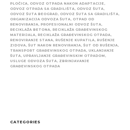
PLOČICA
,
ODVOZ OTPADA NAKON ADAPTACIJE
,
ODVOZ OTPADA SA GRADILIŠTA
,
ODVOZ ŠUTA
,
ODVOZ ŠUTA BEOGRAD
,
ODVOZ ŠUTA SA GRADILIŠTA
,
ORGANIZACIJA ODVOZA ŠUTA
,
OTPAD OD
RENOVIRANJA
,
PROFESIONALNI ODVOZ ŠUTA
,
RECIKLAŽA BETONA
,
RECIKLAŽA GRAĐEVINSKOG
MATERIJALA
,
RECIKLAŽA GRAĐEVINSKOG OTPADA
,
RENOVIRANJE STANA
,
RUŠENJE KUPATILA
,
RUŠENJE
ZIDOVA
,
ŠUT NAKON RENOVIRANJA
,
ŠUT OD RUŠENJA
,
TRANSPORT GRAĐEVINSKOG OTPADA
,
UKLANJANJE
ŠUTA
,
UPRAVLJANJE GRAĐEVINSKIM OTPADOM
,
USLUGE ODVOZA ŠUTA
,
ZBRINJAVANJE
GRAĐEVINSKOG OTPADA
CATEGORIES