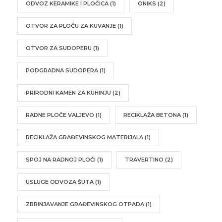
ODVOZ KERAMIKE I PLOČICA
(1)
ONIKS
(2)
OTVOR ZA PLOČU ZA KUVANJE
(1)
OTVOR ZA SUDOPERU
(1)
PODGRADNA SUDOPERA
(1)
PRIRODNI KAMEN ZA KUHINJU
(2)
RADNE PLOČE VALJEVO
(1)
RECIKLAŽA BETONA
(1)
RECIKLAŽA GRAĐEVINSKOG MATERIJALA
(1)
SPOJ NA RADNOJ PLOČI
(1)
TRAVERTINO
(2)
USLUGE ODVOZA ŠUTA
(1)
ZBRINJAVANJE GRAĐEVINSKOG OTPADA
(1)