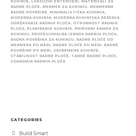
KUHINJE
,
LUKSUZNI ENTERIJERI
,
MATERIJALI ZA
RADNE PLOČE
,
MERMER ZA KUHINJU
,
MERMERNE
RADNE POVRŠINE
,
MINIMALISTIČKA KUHINJA
,
MODERNA KUHINJA
,
MODERNA KUHINJSKA REŠENJA
,
ODRŽAVANJE RADNIH PLOČA
,
OTPORNOST RADNIH
PLOČA
,
PLANIRANJE KUHINJE
,
PRIRODNI KAMEN ZA
KUHINJU
,
PROFESIONALNA IZRADA RADNIH PLOČA
,
RADNA POVRŠINA ZA KUHINJU
,
RADNE PLOČE OD
MERMERA PO MERI
,
RADNE PLOČE PO MERI
,
RADNE
POVRŠINE PO MERI
,
SAVREMENE KUHINJE
,
STABILNOST RADNE PLOČE
,
TANKE RADNE PLOČE
,
UGRADNJA RADNIH PLOČA
CATEGORIES
Build Smart