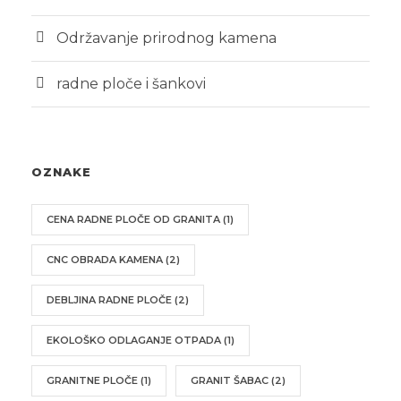
Održavanje prirodnog kamena
radne ploče i šankovi
OZNAKE
CENA RADNE PLOČE OD GRANITA
(1)
CNC OBRADA KAMENA
(2)
DEBLJINA RADNE PLOČE
(2)
EKOLOŠKO ODLAGANJE OTPADA
(1)
GRANITNE PLOČE
(1)
GRANIT ŠABAC
(2)