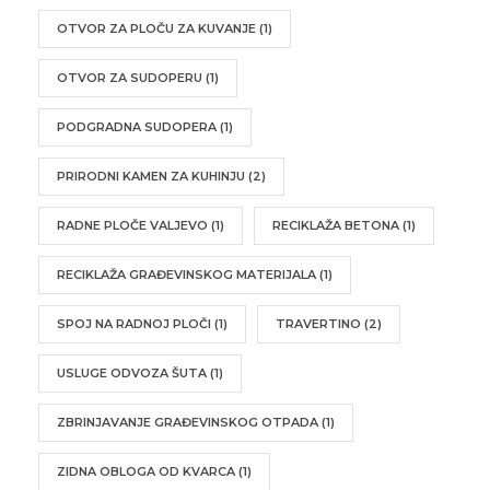
OTVOR ZA PLOČU ZA KUVANJE
(1)
OTVOR ZA SUDOPERU
(1)
PODGRADNA SUDOPERA
(1)
PRIRODNI KAMEN ZA KUHINJU
(2)
RADNE PLOČE VALJEVO
(1)
RECIKLAŽA BETONA
(1)
RECIKLAŽA GRAĐEVINSKOG MATERIJALA
(1)
SPOJ NA RADNOJ PLOČI
(1)
TRAVERTINO
(2)
USLUGE ODVOZA ŠUTA
(1)
ZBRINJAVANJE GRAĐEVINSKOG OTPADA
(1)
ZIDNA OBLOGA OD KVARCA
(1)