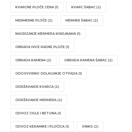
KVARCNE PLOČE CENA
(1)
KVARC ŠABAC
(2)
MERMERNE PLOČE
(2)
MERMER ŠABAC
(2)
NAGRIZANJE MERMERA KISELINAMA
(1)
OBRADA IVICE RADNE PLOČE
(1)
OBRADA KAMENA
(2)
OBRADA KAMENA ŠABAC
(2)
ODGOVORNO ODLAGANJE OTPADA
(1)
ODRŽAVANJE KVARCA
(2)
ODRŽAVANJE MERMERA
(2)
ODVOZ CIGLE I BETONA
(1)
ODVOZ KERAMIKE I PLOČICA
(1)
ONIKS
(2)