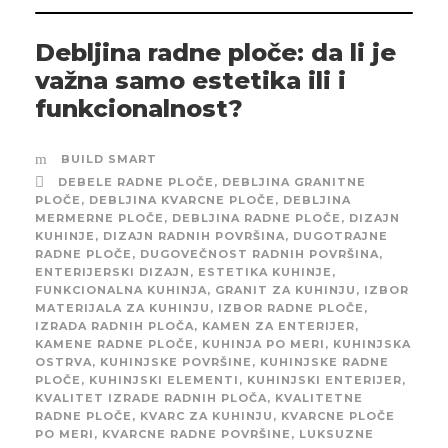
Debljina radne ploče: da li je
važna samo estetika ili i
funkcionalnost?
BUILD SMART
DEBELE RADNE PLOČE
,
DEBLJINA GRANITNE
PLOČE
,
DEBLJINA KVARCNE PLOČE
,
DEBLJINA
MERMERNE PLOČE
,
DEBLJINA RADNE PLOČE
,
DIZAJN
KUHINJE
,
DIZAJN RADNIH POVRŠINA
,
DUGOTRAJNE
RADNE PLOČE
,
DUGOVEČNOST RADNIH POVRŠINA
,
ENTERIJERSKI DIZAJN
,
ESTETIKA KUHINJE
,
FUNKCIONALNA KUHINJA
,
GRANIT ZA KUHINJU
,
IZBOR
MATERIJALA ZA KUHINJU
,
IZBOR RADNE PLOČE
,
IZRADA RADNIH PLOČA
,
KAMEN ZA ENTERIJER
,
KAMENE RADNE PLOČE
,
KUHINJA PO MERI
,
KUHINJSKA
OSTRVA
,
KUHINJSKE POVRŠINE
,
KUHINJSKE RADNE
PLOČE
,
KUHINJSKI ELEMENTI
,
KUHINJSKI ENTERIJER
,
KVALITET IZRADE RADNIH PLOČA
,
KVALITETNE
RADNE PLOČE
,
KVARC ZA KUHINJU
,
KVARCNE PLOČE
PO MERI
,
KVARCNE RADNE POVRŠINE
,
LUKSUZNE