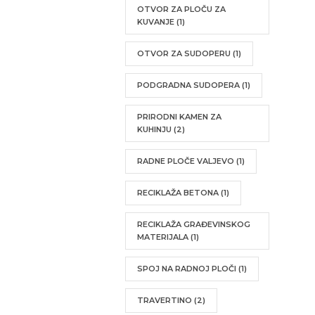
OTVOR ZA PLOČU ZA
KUVANJE
(1)
OTVOR ZA SUDOPERU
(1)
PODGRADNA SUDOPERA
(1)
PRIRODNI KAMEN ZA
KUHINJU
(2)
RADNE PLOČE VALJEVO
(1)
RECIKLAŽA BETONA
(1)
RECIKLAŽA GRAĐEVINSKOG
MATERIJALA
(1)
SPOJ NA RADNOJ PLOČI
(1)
TRAVERTINO
(2)