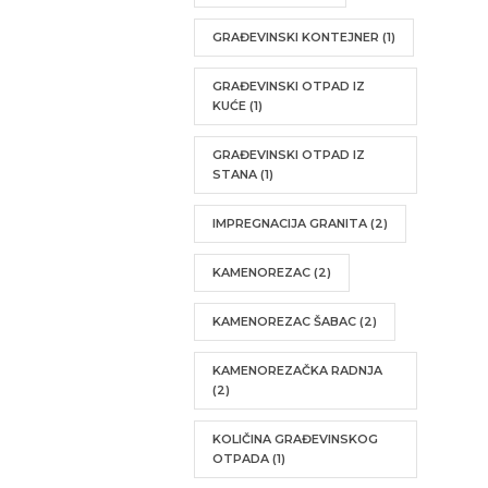
GRAĐEVINSKI KONTEJNER
(1)
GRAĐEVINSKI OTPAD IZ
KUĆE
(1)
GRAĐEVINSKI OTPAD IZ
STANA
(1)
IMPREGNACIJA GRANITA
(2)
KAMENOREZAC
(2)
KAMENOREZAC ŠABAC
(2)
KAMENOREZAČKA RADNJA
(2)
KOLIČINA GRAĐEVINSKOG
OTPADA
(1)