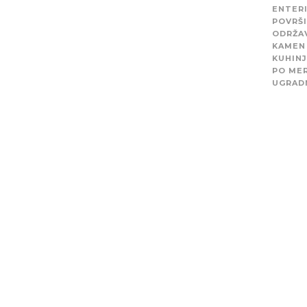
ENTERI
POVRŠ
ODRŽA
KAMEN
KUHIN
PO MER
UGRAD