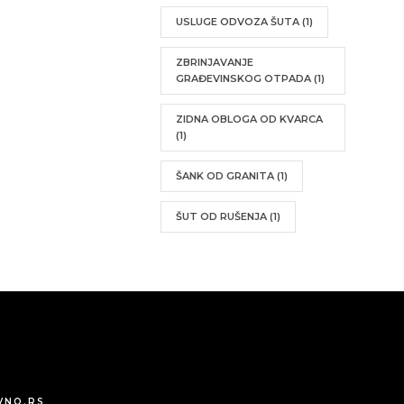
USLUGE ODVOZA ŠUTA
(1)
ZBRINJAVANJE
GRAĐEVINSKOG OTPADA
(1)
ZIDNA OBLOGA OD KVARCA
(1)
ŠANK OD GRANITA
(1)
ŠUT OD RUŠENJA
(1)
VNO.RS