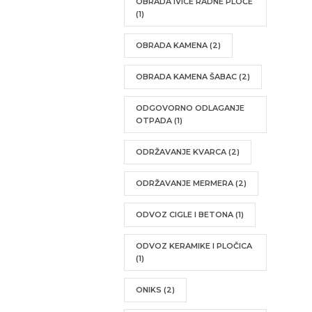
OBRADA IVICE RADNE PLOČE
(1)
OBRADA KAMENA
(2)
OBRADA KAMENA ŠABAC
(2)
ODGOVORNO ODLAGANJE
OTPADA
(1)
ODRŽAVANJE KVARCA
(2)
ODRŽAVANJE MERMERA
(2)
ODVOZ CIGLE I BETONA
(1)
ODVOZ KERAMIKE I PLOČICA
(1)
ONIKS
(2)