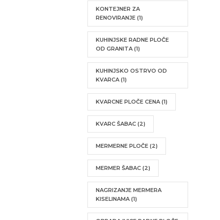
KONTEJNER ZA
RENOVIRANJE
(1)
KUHINJSKE RADNE PLOČE
OD GRANITA
(1)
KUHINJSKO OSTRVO OD
KVARCA
(1)
KVARCNE PLOČE CENA
(1)
KVARC ŠABAC
(2)
MERMERNE PLOČE
(2)
MERMER ŠABAC
(2)
NAGRIZANJE MERMERA
KISELINAMA
(1)