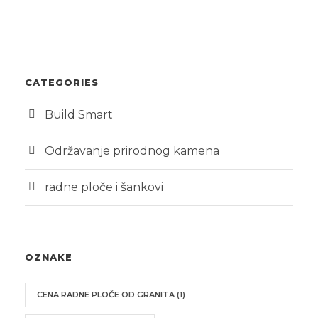
CATEGORIES
Build Smart
Održavanje prirodnog kamena
radne ploče i šankovi
OZNAKE
CENA RADNE PLOČE OD GRANITA
(1)