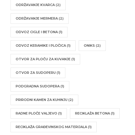
ODRŽAVANJE KVARCA
(2)
ODRŽAVANJE MERMERA
(2)
ODVOZ CIGLE I BETONA
(1)
ODVOZ KERAMIKE I PLOČICA
(1)
ONIKS
(2)
OTVOR ZA PLOČU ZA KUVANJE
(1)
OTVOR ZA SUDOPERU
(1)
PODGRADNA SUDOPERA
(1)
PRIRODNI KAMEN ZA KUHINJU
(2)
RADNE PLOČE VALJEVO
(1)
RECIKLAŽA BETONA
(1)
RECIKLAŽA GRAĐEVINSKOG MATERIJALA
(1)