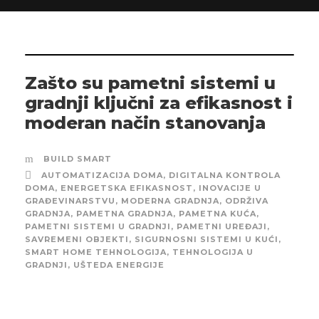
Zašto su pametni sistemi u
gradnji ključni za efikasnost i
moderan način stanovanja
BUILD SMART
AUTOMATIZACIJA DOMA
,
DIGITALNA KONTROLA
DOMA
,
ENERGETSKA EFIKASNOST
,
INOVACIJE U
GRAĐEVINARSTVU
,
MODERNA GRADNJA
,
ODRŽIVA
GRADNJA
,
PAMETNA GRADNJA
,
PAMETNA KUĆA
,
PAMETNI SISTEMI U GRADNJI
,
PAMETNI UREĐAJI
,
SAVREMENI OBJEKTI
,
SIGURNOSNI SISTEMI U KUĆI
,
SMART HOME TEHNOLOGIJA
,
TEHNOLOGIJA U
GRADNJI
,
UŠTEDA ENERGIJE