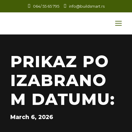
064/ 55 65 795
info@buildsmart.rs
PRIKAZ PO
IZABRANO
M DATUMU:
March 6, 2026