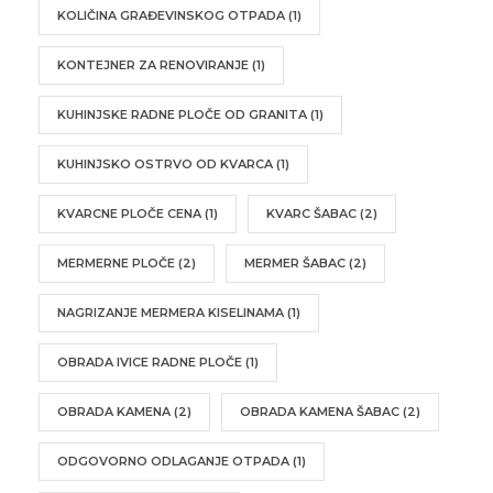
KOLIČINA GRAĐEVINSKOG OTPADA
(1)
KONTEJNER ZA RENOVIRANJE
(1)
KUHINJSKE RADNE PLOČE OD GRANITA
(1)
KUHINJSKO OSTRVO OD KVARCA
(1)
KVARCNE PLOČE CENA
(1)
KVARC ŠABAC
(2)
MERMERNE PLOČE
(2)
MERMER ŠABAC
(2)
NAGRIZANJE MERMERA KISELINAMA
(1)
OBRADA IVICE RADNE PLOČE
(1)
OBRADA KAMENA
(2)
OBRADA KAMENA ŠABAC
(2)
ODGOVORNO ODLAGANJE OTPADA
(1)